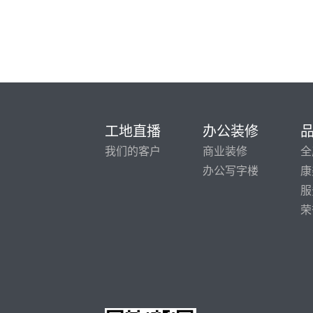
工地直播
办公装修
我们的客户
商业装修
全
办公写字楼
康
服
荣