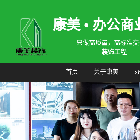
康美 • 办公
只做高质量，高标准交
装饰工程
首页
关于康美